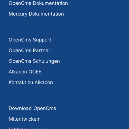
OpenCms Dokumentation
Mercury Dokumentation
OpenCms Support
OpenCms Partner
OpenCms Schulungen
Alkacon OCEE
Kontakt zu Alkacon
Download OpenCms
Mitentwickeln