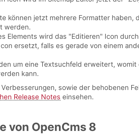
e können jetzt mehrere Formatter haben, di
t werden.
 Elements wird das "Editieren" Icon durch 
con ersetzt, falls es gerade von einem and
den um eine Textsuchfeld erweitert, womit 
werden kann.
er Verbesserungen, sowie der behobenen Fehl
chen Release Notes
einsehen.
e von OpenCms 8