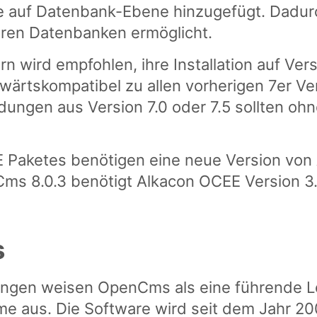
 auf Datenbank-Ebene hinzugefügt. Dadur
eren Datenbanken ermöglicht.
ird empfohlen, ihre Installation auf Versi
bwärtskompatibel zu allen vorherigen 7er V
gen aus Version 7.0 oder 7.5 sollten ohne
 Paketes benötigen eine neue Version von 
s 8.0.3 benötigt Alkacon OCEE Version 3.
s
gen weisen OpenCms als eine führende Lö
 aus. Die Software wird seit dem Jahr 20