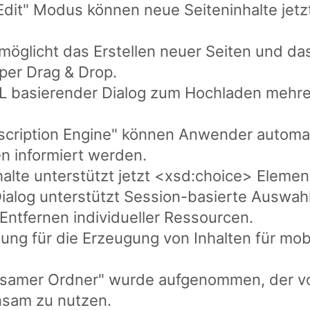
Edit" Modus können neue Seiteninhalte jetz
möglicht das Erstellen neuer Seiten und da
per Drag & Drop.
L basierender Dialog zum Hochladen mehrer
scription Engine" können Anwender automa
 informiert werden.
halte unterstützt jetzt <xsd:choice> Elemen
ialog unterstützt Session-basierte Auswahl
Entfernen individueller Ressourcen.
zung für die Erzeugung von Inhalten für mo
nsamer Ordner" wurde aufgenommen, der von
insam zu nutzen.