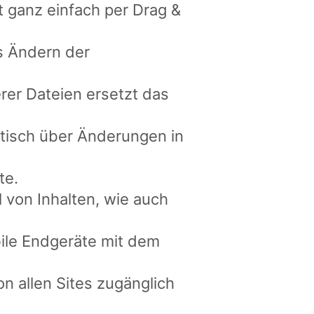
t ganz einfach per Drag &
s Ändern der
er Dateien ersetzt das
tisch über Änderungen in
te.
 von Inhalten, wie auch
bile Endgeräte mit dem
 allen Sites zugänglich