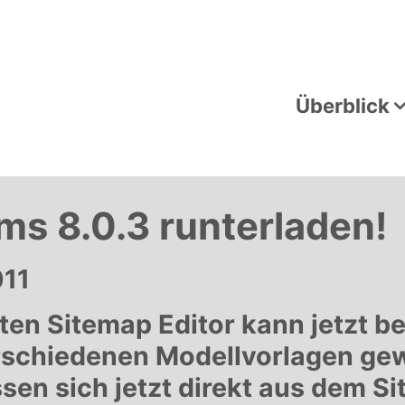
Überblick
s 8.0.3 runterladen!
011
ten Sitemap Editor kann jetzt be
rschiedenen Modellvorlagen ge
sen sich jetzt direkt aus dem S