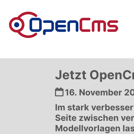
Zum Inhalt springen
Jetzt OpenCm
Datum:
16. November 2
Im stark verbesser
Seite zwischen ve
Modellvorlagen las