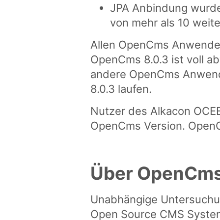
JPA Anbindung wurde
von mehr als 10 weit
Allen OpenCms Anwendern w
OpenCms 8.0.3 ist voll a
andere OpenCms Anwendun
8.0.3 laufen.
Nutzer des Alkacon OCEE
OpenCms Version. OpenCm
Über OpenCm
Unabhängige Untersuchun
Open Source CMS Systeme