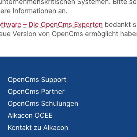
nternehmenskritischen Systemen. Bitte se
tere Informationen an.
oftware – Die OpenCms Experten
bedankt si
 neue Version von OpenCms ermöglicht habe
OpenCms Support
OpenCms Partner
OpenCms Schulungen
Alkacon OCEE
Kontakt zu Alkacon