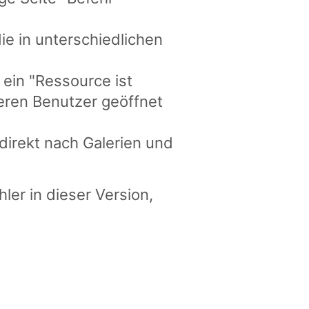
e in unterschiedlichen
ein "Ressource ist
eren Benutzer geöffnet
direkt nach Galerien und
er in dieser Version,