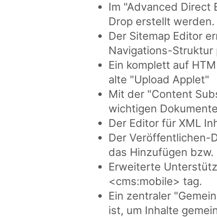
Im "Advanced Direct 
Drop erstellt werden.
Der Sitemap Editor er
Navigations-Struktur 
Ein komplett auf HTM
alte "Upload Applet"
Mit der "Content Sub
wichtigen Dokumenten
Der Editor für XML In
Der Veröffentlichen-D
das Hinzufügen bzw. 
Erweiterte Unterstüt
<cms:mobile> tag.
Ein zentraler "Gemei
ist, um Inhalte geme