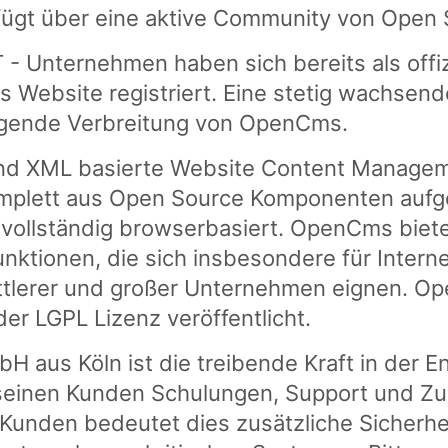
fügt über eine aktive Community von Open 
T - Unternehmen haben sich bereits als offiz
Website registriert. Eine stetig wachsend
igende Verbreitung von OpenCms.
nd XML basierte Website Content Managem
plett aus Open Source Komponenten aufgeb
 vollständig browserbasiert. OpenCms biete
nktionen, die sich insbesondere für Intern
tlerer und großer Unternehmen eignen. O
er LGPL Lizenz veröffentlicht.
H aus Köln ist die treibende Kraft in der
 seinen Kunden Schulungen, Support und Z
Kunden bedeutet dies zusätzliche Sicherhe