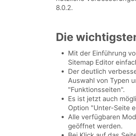
8.0.2.
Die wichtigst
Mit der Einführung v
Sitemap Editor einfa
Der deutlich verbesser
Auswahl von Typen un
"Funktionsseiten".
Es ist jetzt auch mög
Option "Unter-Seite 
Alle verfügbaren Mode
geöffnet werden.
Bei Klick auf das Seit