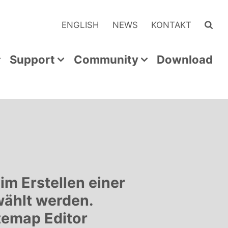
ENGLISH
NEWS
KONTAKT
Support
Community
Download
im Erstellen einer
wählt werden.
itemap Editor