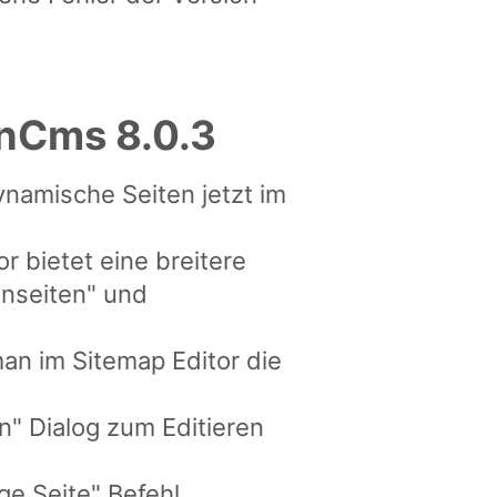
enCms 8.0.3
ynamische Seiten jetzt im
r bietet eine breitere
enseiten" und
an im Sitemap Editor die
n" Dialog zum Editieren
ige Seite" Befehl