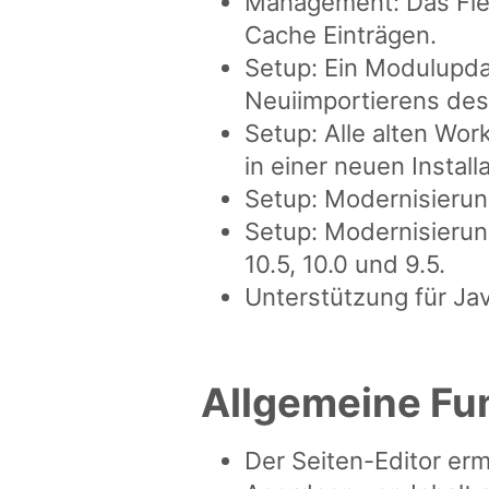
Management: Das Flex
Cache Einträgen.
Setup: Ein Modulupda
Neuiimportierens des
Setup: Alle alten Wo
in einer neuen Installa
Setup: Modernisierun
Setup: Modernisierung
10.5, 10.0 und 9.5.
Unterstützung für Jav
Allgemeine Fu
Der Seiten-Editor er