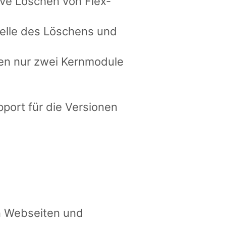
ve Löschen von Flex-
telle des Löschens und
ben nur zwei Kernmodule
port für die Versionen
n Webseiten und