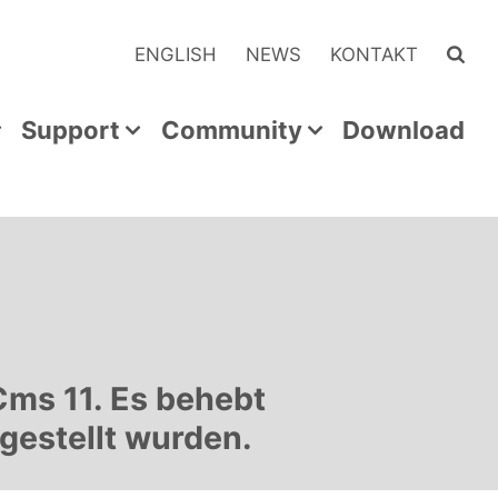
ENGLISH
NEWS
KONTAKT
Support
Community
Download
Cms 11. Es behebt
gestellt wurden.