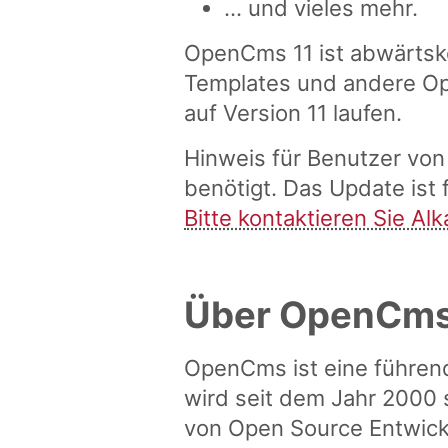
... und vieles mehr.
OpenCms 11 ist abwärtsko
Templates und andere O
auf Version 11 laufen.
Hinweis für Benutzer vo
benötigt. Das Update is
Bitte kontaktieren Sie Al
Über OpenCm
OpenCms ist eine führen
wird seit dem Jahr 2000 
von Open Source Entwick