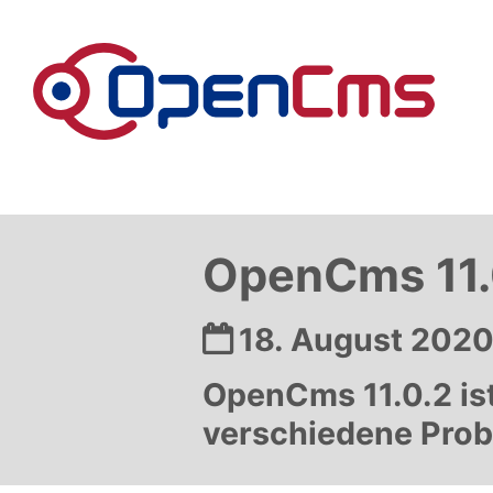
Zum Inhalt springen
OpenCms 11.
Datum:
18. August 202
OpenCms 11.0.2 is
verschiedene Probl