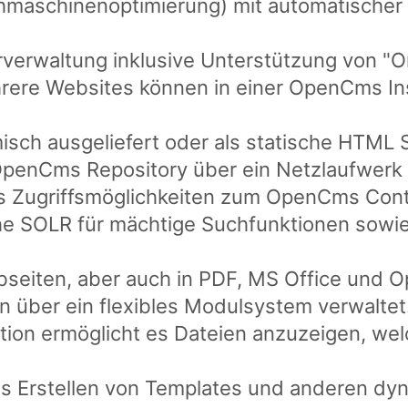
hmaschinenoptimierung) mit automatischer
verwaltung inklusive Unterstützung von "Or
ere Websites können in einer OpenCms Inst
isch ausgeliefert oder als statische HTML 
 OpenCms Repository über ein Netzlaufwerk
 Zugriffsmöglichkeiten zum OpenCms Conte
he SOLR für mächtige Suchfunktionen sowi
bseiten, aber auch in PDF, MS Office und 
 über ein flexibles Modulsystem verwaltet
tion ermöglicht es Dateien anzuzeigen, wel
das Erstellen von Templates und anderen dy