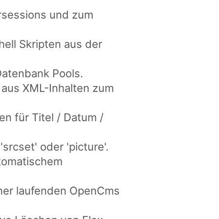
ersessions und zum
ell Skripten aus der
Datenbank Pools.
 aus XML-Inhalten zum
en für Titel / Datum /
rcset' oder 'picture'.
automatischem
iner laufenden OpenCms