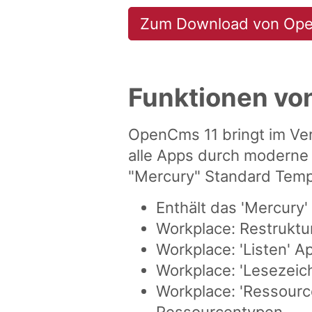
Zum Download von Ope
Funktionen vo
OpenCms 11 bringt im Ver
alle Apps durch moderne 
"Mercury" Standard Temp
Enthält das 'Mercury
Workplace: Restruktu
Workplace: 'Listen' A
Workplace: 'Lesezeich
Workplace: 'Ressourc
Ressourcentypen.