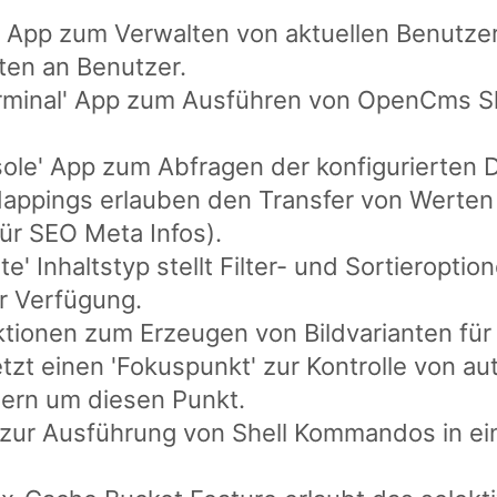
' App zum Verwalten von aktuellen Benutz
en an Benutzer.
erminal' App zum Ausführen von OpenCms Sh
ole' App zum Abfragen der konfigurierten 
appings erlauben den Transfer von Werten
für SEO Meta Infos).
e' Inhaltstyp stellt Filter- und Sortieroption
r Verfügung.
tionen zum Erzeugen von Bildvarianten für 's
jetzt einen 'Fokuspunkt' zur Kontrolle von 
ern um diesen Punkt.
zur Ausführung von Shell Kommandos in e