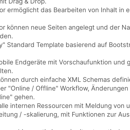
it Drag & Drop.
or ermöglicht das Bearbeiten von Inhalt in e
or können neue Seiten angelegt und der N
rden.
" Standard Template basierend auf Bootstr
 mobile Endgeräte mit Vorschaufunktion und
lten.
e können durch einfache XML Schemas defini
er "Online / Offline" Workflow, Änderunge
line" gehen.
lle internen Ressourcen mit Meldung von un
beitung / -skalierung, mit Funktionen zur Au