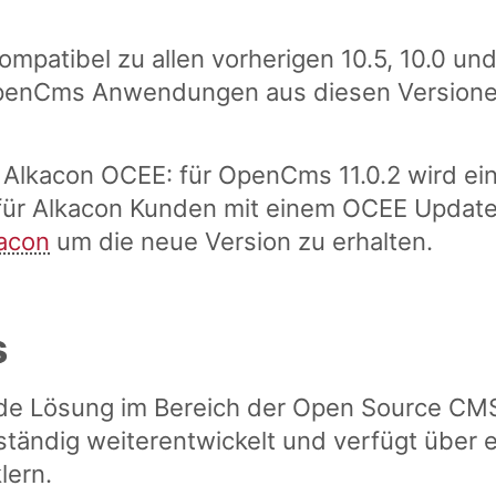
mpatibel zu allen vorherigen 10.5, 10.0 und
penCms Anwendungen aus diesen Versionen
n Alkacon OCEE:
für OpenCms 11.0.2 wird ei
t für Alkacon Kunden mit einem OCEE Updat
kacon
um die neue Version zu erhalten.
s
de Lösung im Bereich der Open Source CM
ständig weiterentwickelt und verfügt über 
lern.