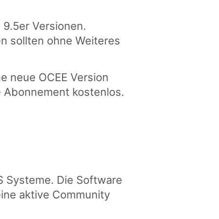
 9.5er Versionen.
 sollten ohne Weiteres
ne neue OCEE Version
e Abonnement kostenlos.
S Systeme. Die Software
eine aktive Community