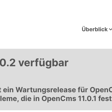
Überblick
0.2 verfügbar
0
t ein Wartungsrelease für Open
eme, die in OpenCms 11.0.1 fest