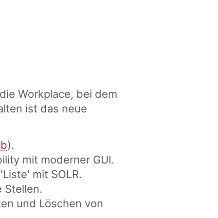
 die Workplace, bei dem
lten ist das neue
ub
).
ility mit moderner GUI.
Liste' mit SOLR.
 Stellen.
ten und Löschen von