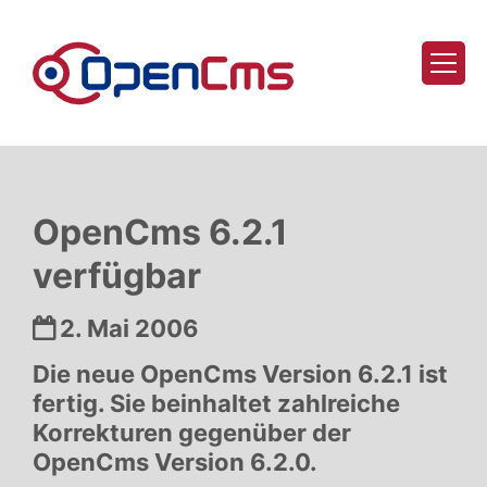
Zum Inhalt springen
OpenCms 6.2.1
verfügbar
Datum:
2. Mai 2006
Die neue OpenCms Version 6.2.1 ist
fertig. Sie beinhaltet zahlreiche
Korrekturen gegenüber der
OpenCms Version 6.2.0.