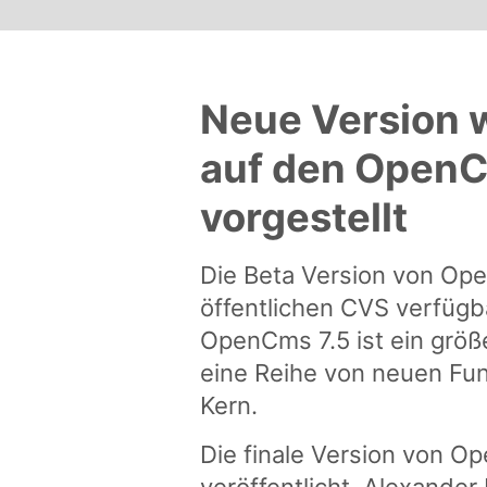
Neue Version w
auf den Open
vorgestellt
Die Beta Version von Ope
öffentlichen CVS verfügba
OpenCms 7.5 ist ein größ
eine Reihe von neuen Fu
Kern.
Die finale Version von O