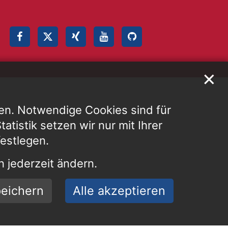
✕
en. Notwendige Cookies sind für
atistik setzen wir nur mit Ihrer
festlegen.
 jederzeit ändern.
eichern
Alle akzeptieren