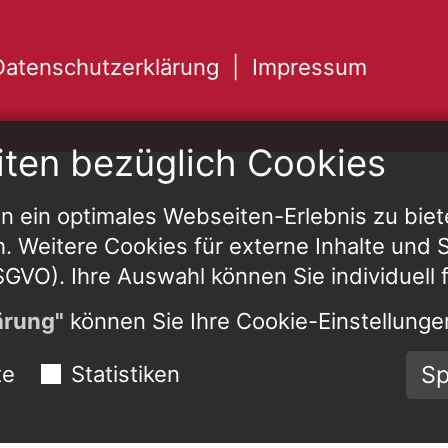
Datenschutzerklärung
Impressum
iten bezüglich Cookies
 ein optimales Webseiten-Erlebnis zu biet
h. Weitere Cookies für externe Inhalte und St
 DSGVO). Ihre Auswahl können Sie individuell 
ärung"
können Sie Ihre Cookie-Einstellungen
Sp
te
Statistiken