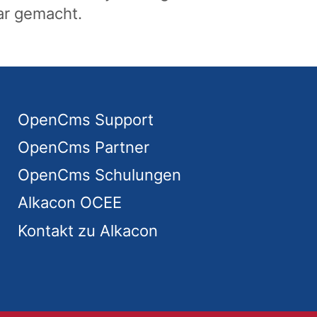
ar gemacht.
OpenCms Support
OpenCms Partner
OpenCms Schulungen
Alkacon OCEE
Kontakt zu Alkacon