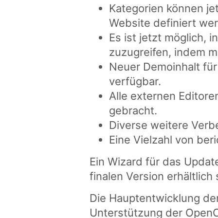
Kategorien können jet
Website definiert we
Es ist jetzt möglich, 
zuzugreifen, indem m
Neuer Demoinhalt für
verfügbar.
Alle externen Editore
gebracht.
Diverse weitere Verb
Eine Vielzahl von be
Ein Wizard für das Update
finalen Version erhältlich 
Die Hauptentwicklung de
Unterstützung der OpenC