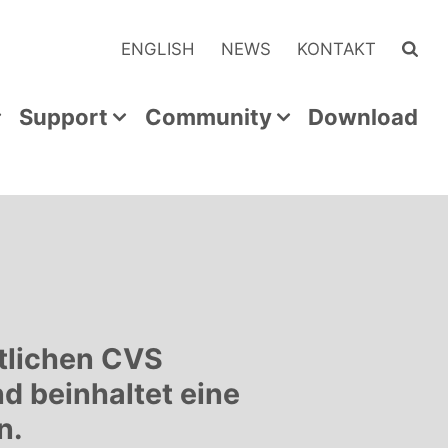
ENGLISH
NEWS
KONTAKT
Support
Community
Download
ntlichen CVS
d beinhaltet eine
n.