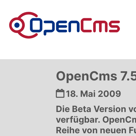
Zum Inhalt springen
OpenCms 7.5
Datum:
18. Mai 2009
Die Beta Version v
verfügbar. OpenCms
Reihe von neuen F