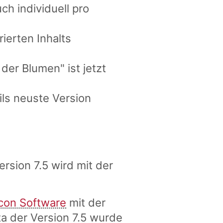
ch individuell pro
rierten Inhalts
er Blumen" ist jetzt
ils neuste Version
ersion 7.5 wird mit der
con Software
mit der
a der Version 7.5 wurde