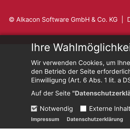
© Alkacon Software GmbH & Co. KG
Ihre Wahlmöglichke
Wir verwenden Cookies, um Ihnen
den Betrieb der Seite erforderlic
Einwilligung (Art. 6 Abs. 1 lit. a
Auf der Seite
"Datenschutzerkl
Notwendig
Externe Inhal
Impressum
Datenschutzerklärung