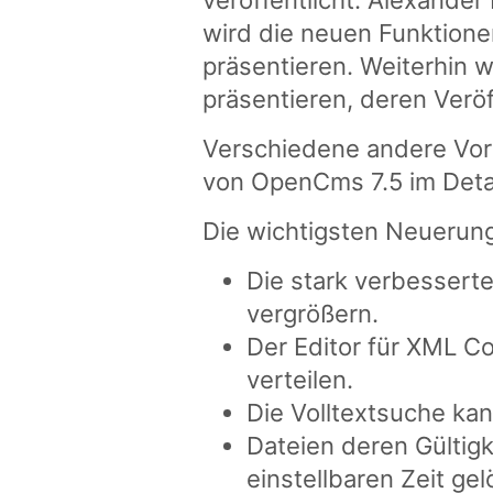
veröffentlicht. Alexande
wird die neuen Funktion
präsentieren. Weiterhin 
präsentieren, deren Verö
Verschiedene andere Vor
von OpenCms 7.5 im Detai
Die wichtigsten Neuerun
Die stark verbesserte
vergrößern.
Der Editor für XML C
verteilen.
Die Volltextsuche kann
Dateien deren Gültigk
einstellbaren Zeit ge