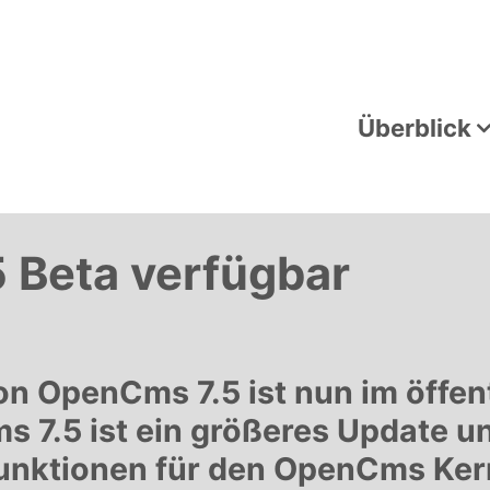
Überblick
 Beta verfügbar
on OpenCms 7.5 ist nun im öffe
 7.5 ist ein größeres Update un
unktionen für den OpenCms Ker