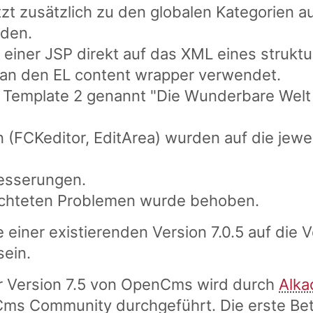
zt zusätzlich zu den globalen Kategorien au
rden.
in einer JSP direkt auf das XML eines struktu
an den EL content wrapper verwendet.
 Template 2 genannt "Die Wunderbare Welt d
n (FCKeditor, EditArea) wurden auf die jewe
esserungen.
richteten Problemen wurde behoben.
 einer existierenden Version 7.0.5 auf die V
sein.
r Version 7.5 von OpenCms wird durch
Alka
ms Community durchgeführt. Die erste Bet