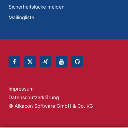
Sicherheitslücke melden
Mailingliste
Impressum
Datenschutzerklärung
© Alkacon Software GmbH & Co. KG