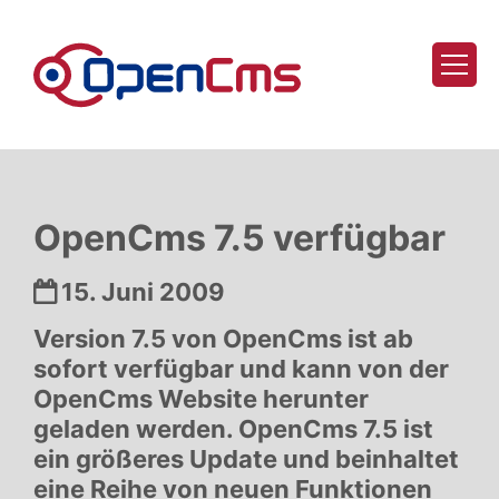
Zum Inhalt springen
OpenCms 7.5 verfügbar
Datum:
15. Juni 2009
Version 7.5 von OpenCms ist ab
sofort verfügbar und kann von der
OpenCms Website herunter
geladen werden. OpenCms 7.5 ist
ein größeres Update und beinhaltet
eine Reihe von neuen Funktionen