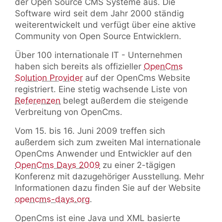
der Open Source CMS Systeme aus. Die
Software wird seit dem Jahr 2000 ständig
weiterentwickelt und verfügt über eine aktive
Community von Open Source Entwicklern.
Über 100 internationale IT - Unternehmen
haben sich bereits als offizieller
OpenCms
Solution Provider
auf der OpenCms Website
registriert. Eine stetig wachsende Liste von
Referenzen
belegt außerdem die steigende
Verbreitung von OpenCms.
Vom 15. bis 16. Juni 2009 treffen sich
außerdem sich zum zweiten Mal internationale
OpenCms Anwender und Entwickler auf den
OpenCms Days 2009
zu einer 2-tägigen
Konferenz mit dazugehöriger Ausstellung. Mehr
Informationen dazu finden Sie auf der Website
opencms-days.org
.
OpenCms ist eine Java und XML basierte