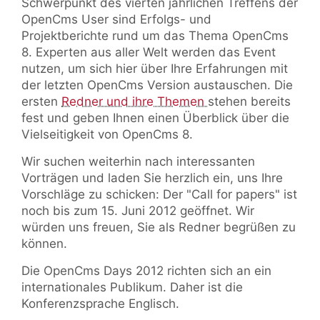
Schwerpunkt des vierten jährlichen Treffens der
OpenCms User sind Erfolgs- und
Projektberichte rund um das Thema OpenCms
8. Experten aus aller Welt werden das Event
nutzen, um sich hier über Ihre Erfahrungen mit
der letzten OpenCms Version austauschen. Die
ersten
Redner und ihre Themen
stehen bereits
fest und geben Ihnen einen Überblick über die
Vielseitigkeit von OpenCms 8.
Wir suchen weiterhin nach interessanten
Vorträgen und laden Sie herzlich ein, uns Ihre
Vorschläge zu schicken: Der "Call for papers" ist
noch bis zum 15. Juni 2012 geöffnet. Wir
würden uns freuen, Sie als Redner begrüßen zu
können.
Die OpenCms Days 2012 richten sich an ein
internationales Publikum. Daher ist die
Konferenzsprache Englisch.