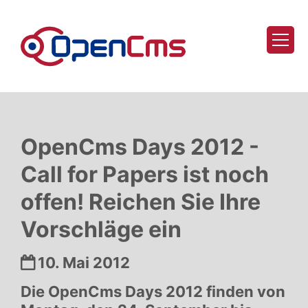
Zum Inhalt springen
OpenCms Days 2012 -
Call for Papers ist noch
offen! Reichen Sie Ihre
Vorschläge ein
Datum:
10. Mai 2012
Die OpenCms Days 2012 finden von