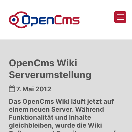
Zum Inhalt springen
OpenCms Wiki
Serverumstellung
Datum:
7. Mai 2012
Das OpenCms Wiki läuft jetzt auf
einem neuen Server. Während
Funktionalität und Inhalte
gleichbleiben, wurde die Wiki