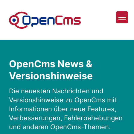
Zum Inhalt springen
OpenCms News &
Versionshinweise
Die neuesten Nachrichten und
Versionshinweise zu OpenCms mit
Informationen über neue Features,
Verbesserungen, Fehlerbehebungen
und anderen OpenCms-Themen.