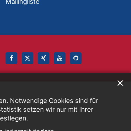
Mailingliste
✕
en. Notwendige Cookies sind für
atistik setzen wir nur mit Ihrer
festlegen.