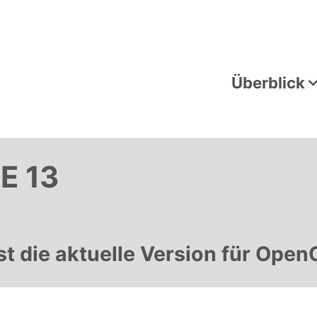
Überblick
E 13
t die aktuelle Version für Open