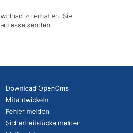
ownload zu erhalten. Sie
tadresse senden.
Download OpenCms
Mitentwickeln
Fehler melden
Sicherheitslücke melden