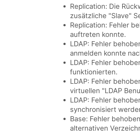
Replication: Die Rüc
zusätzliche "Slave" S
Replication: Fehler be
auftreten konnte.
LDAP: Fehler behoben
anmelden konnte nac
LDAP: Fehler behoben
funktionierten.
LDAP: Fehler behoben
virtuellen "LDAP Benu
LDAP: Fehler behoben
synchronisiert werde
Base: Fehler behoben
alternativen Verzeich