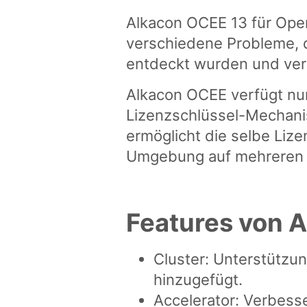
Alkacon OCEE 13 für Op
verschiedene Probleme, 
entdeckt wurden und ver
Alkacon OCEE verfügt nu
Lizenzschlüssel-Mechani
ermöglicht die selbe Lize
Umgebung auf mehreren S
Features von 
Cluster: Unterstützun
hinzugefügt.
Accelerator: Verbess