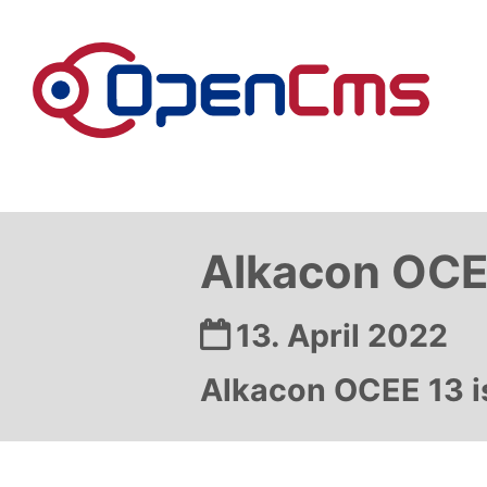
Zum Inhalt springen
Alkacon OCE
Datum:
13. April 2022
Alkacon OCEE 13 is