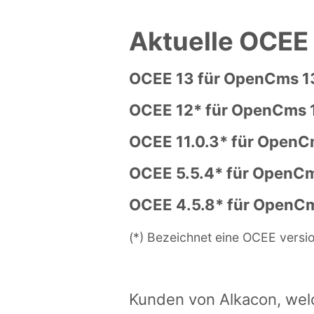
Aktuelle OCEE
OCEE 13 für OpenCms 1
OCEE 12* für OpenCms 
OCEE 11.0.3* für OpenC
OCEE 5.5.4* für OpenCm
OCEE 4.5.8* für OpenCm
(*) Bezeichnet eine OCEE versio
Kunden von Alkacon, wel