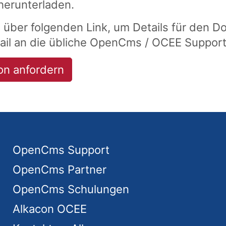
herunterladen.
s über folgenden Link, um Details für den D
ail an die übliche OpenCms / OCEE Suppor
on anfordern
OpenCms Support
OpenCms Partner
OpenCms Schulungen
Alkacon OCEE