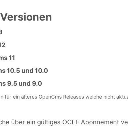
 Versionen
3
12
ms 11
s 10.5 und 10.0
s 9.5 und 9.0
n für ein älteres OpenCms Releases welche nicht aktua
che über ein gültiges OCEE Abonnement ve