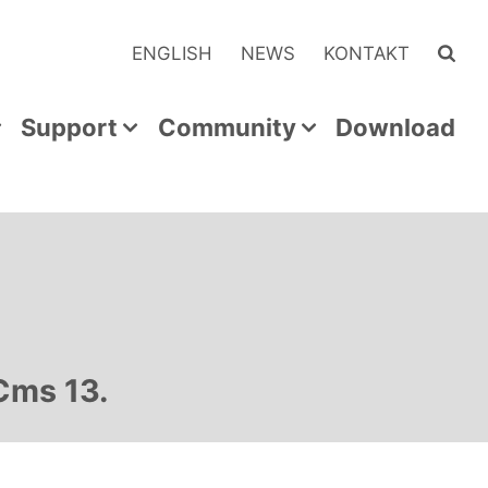
ENGLISH
NEWS
KONTAKT
Support
Community
Download
Cms 13.