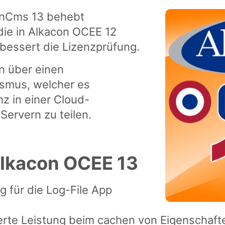
enCms 13 behebt
die in Alkacon OCEE 12
bessert die Lizenzprüfung.
n über einen
smus, welcher es
nz in einer Cloud-
ervern zu teilen.
Alkacon OCEE 13
g für die Log-File App
erte Leistung beim cachen von Eigenschaft