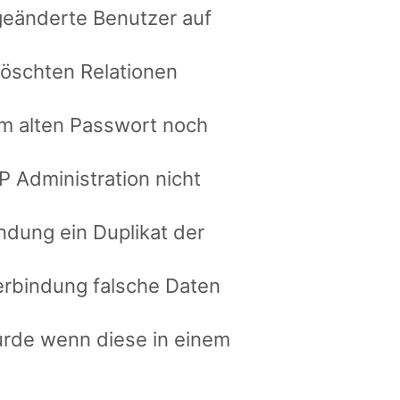
geänderte Benutzer auf
elöschten Relationen
em alten Passwort noch
P Administration nicht
ndung ein Duplikat der
erbindung falsche Daten
wurde wenn diese in einem