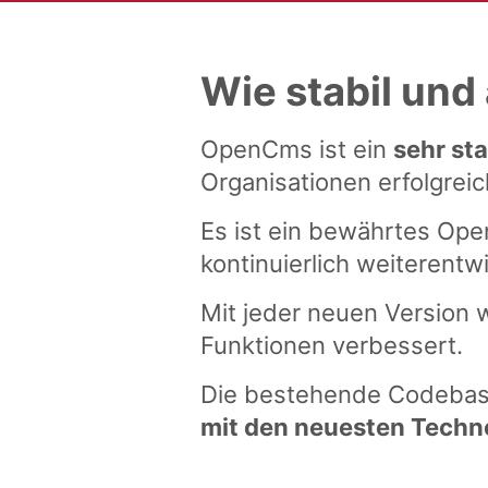
Wie stabil und
OpenCms ist ein
sehr sta
Organisationen erfolgreic
Es ist ein bewährtes Ope
kontinuierlich weiterentw
Mit jeder neuen Version
Funktionen verbessert.
Die bestehende Codebasi
mit den neuesten Techn