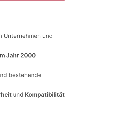
en Unternehmen und
im Jahr 2000
 und bestehende
rheit
und
Kompatibilität