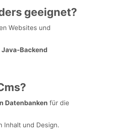
ders geeignet?
len Websites und
s
Java-Backend
nCms?
en Datenbanken
für die
 Inhalt und Design.