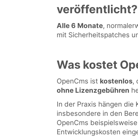
veröffentlicht?
Alle 6 Monate
, normaler
mit Sicherheitspatches u
Was kostet O
OpenCms ist
kostenlos
,
ohne Lizenzgebühren
he
In der Praxis hängen die
insbesondere in den Bere
OpenCms beispielsweise
Entwicklungskosten eing