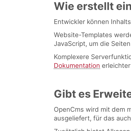
Wie erstellt e
Entwickler können Inhalt
Website-Templates werd
JavaScript, um die Seite
Komplexere Serverfunkti
Dokumentation
erleichte
Gibt es Erwei
OpenCms wird mit dem m
ausgeliefert, für das auc