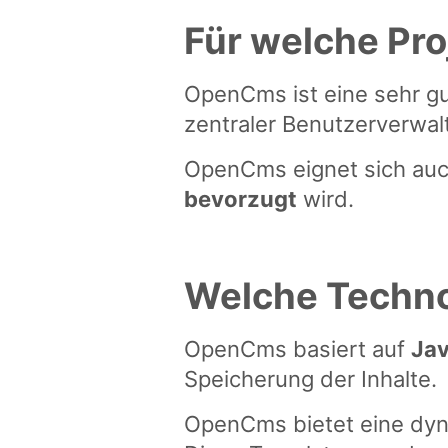
Für welche Pr
OpenCms ist eine sehr g
zentraler Benutzerverwal
OpenCms eignet sich auch
bevorzugt
wird.
Welche Techno
OpenCms basiert auf
Ja
Speicherung der Inhalte.
OpenCms bietet eine dyn