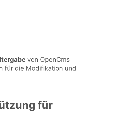
itergabe
von OpenCms
n für die Modifikation und
ützung für