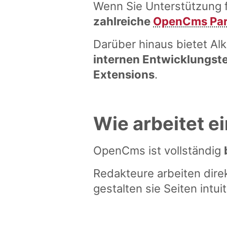
Wenn Sie Unterstützung f
zahlreiche
OpenCms Par
Darüber hinaus bietet A
internen Entwicklungst
Extensions
.
Wie arbeitet 
OpenCms ist vollständig
Redakteure arbeiten dire
gestalten sie Seiten intu