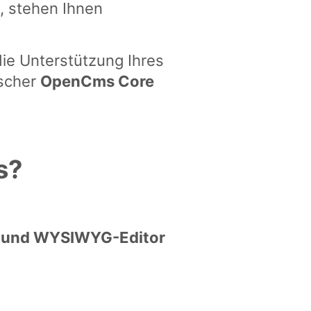
, stehen Ihnen
die Unterstützung Ihres
ischer
OpenCms Core
s?
p und WYSIWYG-Editor