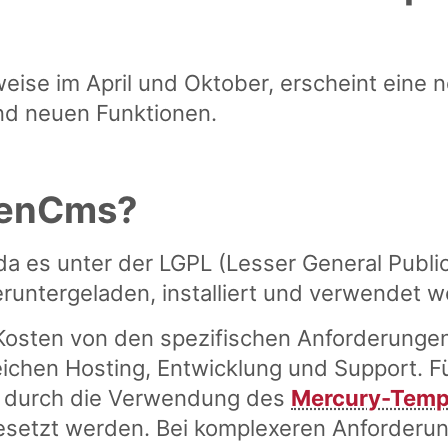
weise im April und Oktober, erscheint ein
nd neuen Funktionen.
penCms?
 da es unter der LGPL (Lesser General Publi
runtergeladen, installiert und verwendet w
 Kosten von den spezifischen Anforderungen
ichen Hosting, Entwicklung und Support. Fü
 durch die Verwendung des
Mercury-Temp
esetzt werden. Bei komplexeren Anforderun