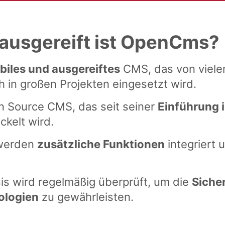
 ausgereift ist OpenCms?
biles und ausgereiftes
CMS, das von viel
h in großen Projekten eingesetzt wird.
n Source CMS, das seit seiner
Einführung 
ickelt wird.
 werden
zusätzliche Funktionen
integriert
s wird regelmäßig überprüft, um die
Siche
ologien
zu gewährleisten.