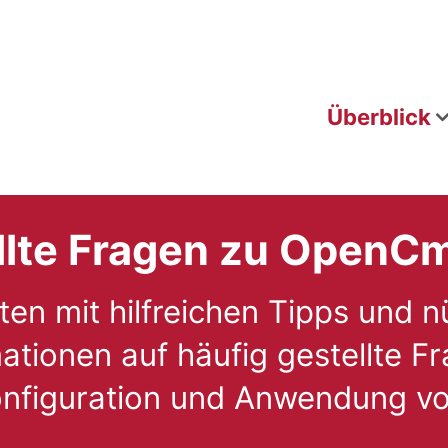
Überblick
llte Fragen zu OpenC
n mit hilfreichen Tipps und n
ationen auf häufig gestellte F
 Konfiguration und Anwendung 