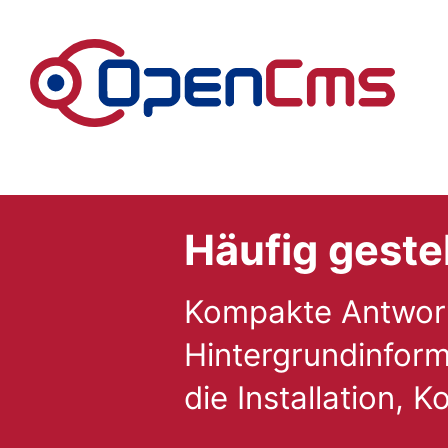
Zum Inhalt springen
Häufig geste
Kompakte Antworte
Hintergrundinform
die Installation,