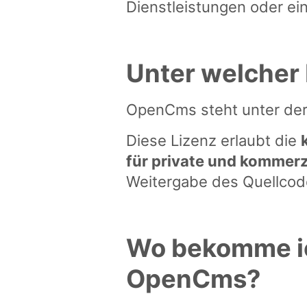
Dienstleistungen oder ei
Unter welcher
OpenCms steht unter de
Diese Lizenz erlaubt die
für private und kommerz
Weitergabe des Quellcod
Wo bekomme ic
OpenCms?