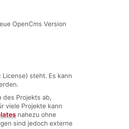
e neue OpenCms Version
c License) steht. Es kann
erden.
 des Projekts ab,
r viele Projekte kann
lates
nahezu ohne
gen sind jedoch externe