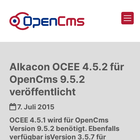
Zum Inhalt springen
Alkacon OCEE 4.5.2 für
OpenCms 9.5.2
veröffentlicht
Datum:
7. Juli 2015
OCEE 4.5.1 wird für OpenCms
Version 9.5.2 benötigt. Ebenfalls
verfügbar isVersion 3.5.7 für