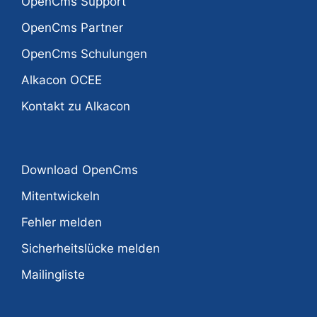
OpenCms Support
OpenCms Partner
OpenCms Schulungen
Alkacon OCEE
Kontakt zu Alkacon
Download OpenCms
Mitentwickeln
Fehler melden
Sicherheitslücke melden
Mailingliste