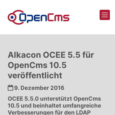
Zum Inhalt springen
Alkacon OCEE 5.5 für
OpenCms 10.5
veröffentlicht
Datum:
9. Dezember 2016
OCEE 5.5.0 unterstützt OpenCms
10.5 und beinhaltet umfangreiche
Verbesserungen für den LDAP