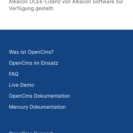
Alkacon OCEE-Lizenz von Alkacon Software zur
Verfügung gestellt.
Was ist OpenCms?
OpenCms im Einsatz
FAQ
Live Demo
OpenCms Dokumentation
Mercury Dokumentation