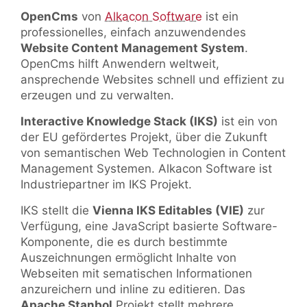
OpenCms
von
Alkacon Software
ist ein
professionelles, einfach anzuwendendes
Website Content Management System
.
OpenCms hilft Anwendern weltweit,
ansprechende Websites schnell und effizient zu
erzeugen und zu verwalten.
Interactive Knowledge Stack (IKS)
ist ein von
der EU gefördertes Projekt, über die Zukunft
von semantischen Web Technologien in Content
Management Systemen. Alkacon Software ist
Industriepartner im IKS Projekt.
IKS stellt die
Vienna IKS Editables (VIE)
zur
Verfügung, eine JavaScript basierte Software-
Komponente, die es durch bestimmte
Auszeichnungen ermöglicht Inhalte von
Webseiten mit sematischen Informationen
anzureichern und inline zu editieren. Das
Apache Stanbol
Projekt stellt mehrere