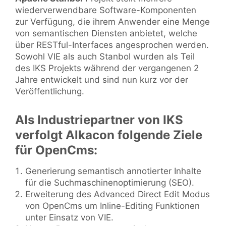
wiederverwendbare Software-Komponenten
zur Verfügung, die ihrem Anwender eine Menge
von semantischen Diensten anbietet, welche
über RESTful-Interfaces angesprochen werden.
Sowohl VIE als auch Stanbol wurden als Teil
des IKS Projekts während der vergangenen 2
Jahre entwickelt und sind nun kurz vor der
Veröffentlichung.
Als Industriepartner von IKS
verfolgt Alkacon folgende Ziele
für OpenCms:
Generierung semantisch annotierter Inhalte
für die Suchmaschinenoptimierung (SEO).
Erweiterung des Advanced Direct Edit Modus
von OpenCms um Inline-Editing Funktionen
unter Einsatz von VIE.