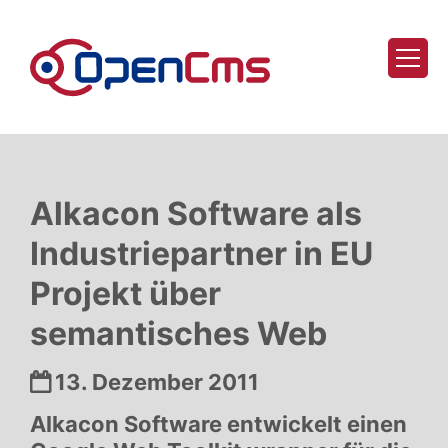
Zum Inhalt springen
Alkacon Software als
Industriepartner in EU
Projekt über
semantisches Web
Datum:
13. Dezember 2011
Alkacon Software entwickelt einen