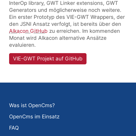
InterOp library, GWT Linker extensions, GWT
Generators und möglicherweise noch weitere.
Ein erster Prototyp des VIE-GWT Wrappers, der
den JSNI Ansatz verfolgt, ist bereits über den
Alkacon GitHub
zu erreichen. Im kommenden
Monat wird Alkacon alternative Ansätze
evaluieren.
VIE-GWT Projekt auf GitHub
Was ist OpenCms?
OpenCms im Einsatz
FAQ