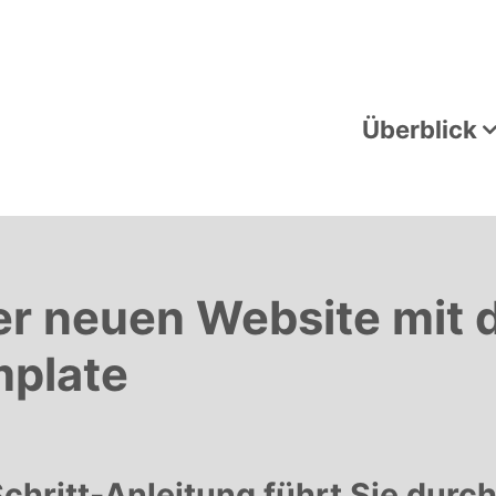
Überblick
ner neuen Website mit
plate
Schritt-Anleitung führt Sie dur