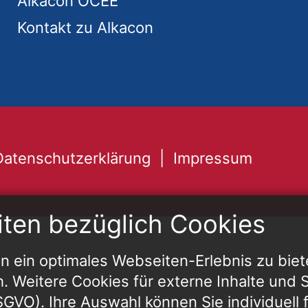
Alkacon OCEE
Kontakt zu Alkacon
Datenschutzerklärung
Impressum
iten bezüglich Cookies
 ein optimales Webseiten-Erlebnis zu biet
h. Weitere Cookies für externe Inhalte und St
 DSGVO). Ihre Auswahl können Sie individuell 