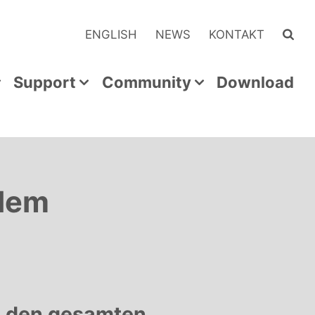
ENGLISH
NEWS
KONTAKT
Support
Community
Download
 dem
ch den gesamten