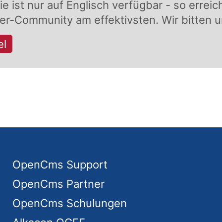
e ist nur auf Englisch verfügbar - so erreic
ler-Community am effektivsten. Wir bitten u
el
OpenCms Support
OpenCms Partner
OpenCms Schulungen