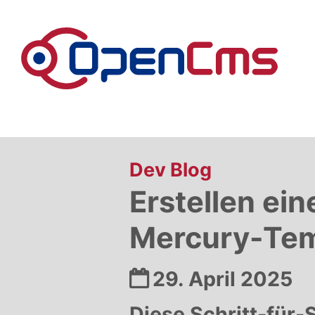
Zum Inhalt springen
:
Dev Blog
Erstellen ei
Mercury-Tem
Datum:
29. April 2025
Diese Schritt-für-