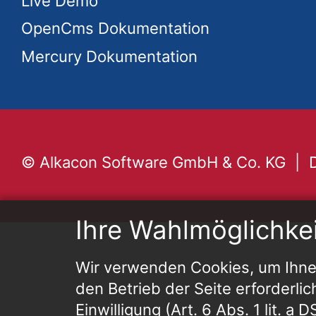
Live Demo
OpenCms Dokumentation
Mercury Dokumentation
© Alkacon Software GmbH & Co. KG
Ihre Wahlmöglichke
Wir verwenden Cookies, um Ihnen
den Betrieb der Seite erforderlic
Einwilligung (Art. 6 Abs. 1 lit. a