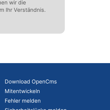
hen wir die
m Ihr Verständnis.
Download OpenCms
Mitentwickeln
Fehler melden