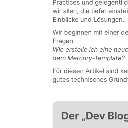
Practices und gelegentli
wir allen, die tiefer eins
Einblicke und Lösungen.
Wir beginnen mit einer de
Fragen:
Wie erstelle ich eine ne
dem Mercury-Template?
Für diesen Artikel sind k
gutes technisches Grund
Der „Dev Blo