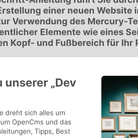
 Erstellung einer neuen Website
 zur Verwendung des Mercury-Te
entlicher Elemente wie eines Se
 Kopf- und Fußbereich für Ihr P
 unserer „Dev
e dreht sich alles um
d um OpenCms und das
leitungen, Tipps, Best