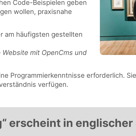
chen Code-Beispielen geben
teigen wollen, praxisnahe
r am häufigsten gestellten
ue Website mit OpenCms und
eine Programmierkenntnisse erforderlich. Sie
verständnis verfügen.
g“ erscheint in englische