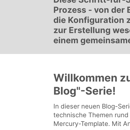
Prozess - von der
die Konfiguration
zur Erstellung wes
einem gemeinsamen
Willkommen zu
Blog"-Serie!
In dieser neuen Blog-Seri
technische Themen run
Mercury-Template. Mit An