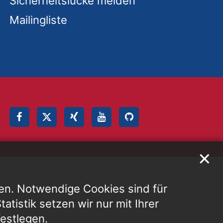
Sicherheitslücke melden
Mailingliste
✕
en. Notwendige Cookies sind für
atistik setzen wir nur mit Ihrer
festlegen.