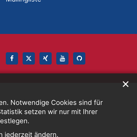
✕
en. Notwendige Cookies sind für
atistik setzen wir nur mit Ihrer
festlegen.
 jederzeit ändern.