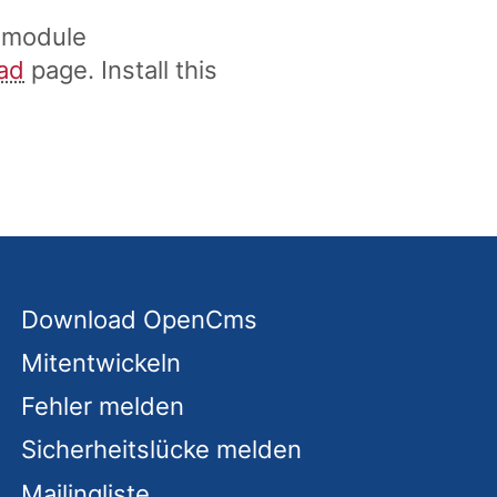
n module
ad
page. Install this
Download OpenCms
Mitentwickeln
Fehler melden
Sicherheitslücke melden
Mailingliste