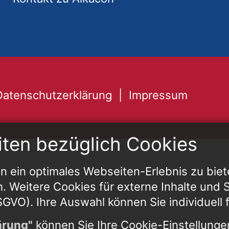
Datenschutzerklärung
Impressum
iten bezüglich Cookies
 ein optimales Webseiten-Erlebnis zu biet
h. Weitere Cookies für externe Inhalte und St
 DSGVO). Ihre Auswahl können Sie individuell 
ärung"
können Sie Ihre Cookie-Einstellungen