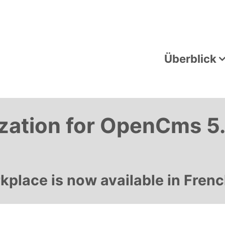
Überblick
ization for OpenCms 5.
lace is now available in Frenc