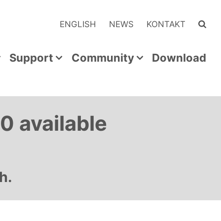
ENGLISH
NEWS
KONTAKT
Support
Community
Download
0 available
h.