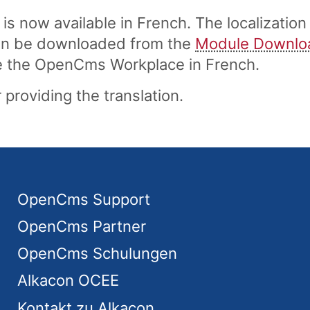
 now available in French. The localizatio
can be downloaded from the
Module Downlo
se the OpenCms Workplace in French.
 providing the translation.
OpenCms Support
OpenCms Partner
OpenCms Schulungen
Alkacon OCEE
Kontakt zu Alkacon