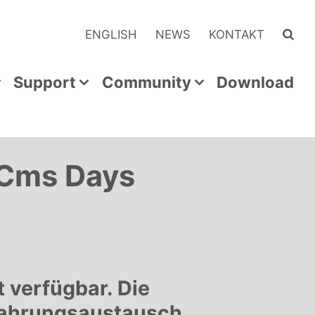
ENGLISH
NEWS
KONTAKT
Support
Community
Download
nCms Days
 verfügbar. Die
rfahrungsaustausch