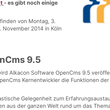
zt
- es gibt noch einige
inden von Montag, 3.
. November 2014 in Köln
enCms 9.5
ird Alkacon Software OpenCms 9.5 veröffen
enCms Kernentwickler die Funktionen der
astische Gelegenheit zum Erfahrungsausta
rten aus der ganzen Welt rund um das The