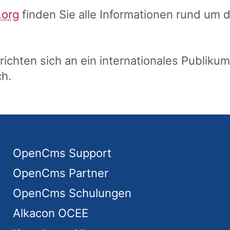
.org
finden Sie alle Informationen rund um 
hten sich an ein internationales Publikum.
h.
OpenCms Support
OpenCms Partner
OpenCms Schulungen
Alkacon OCEE