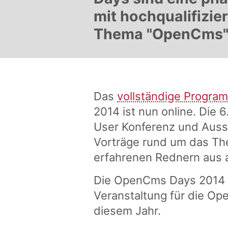
mit hochqualifizie
Thema "OpenCms"
Das
vollständige Progra
2014 ist nun online. Die 
User Konferenz und Ausst
Vorträge rund um das T
erfahrenen Rednern aus al
Die OpenCms Days 2014 
Veranstaltung für die O
diesem Jahr.