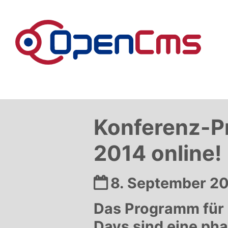
Zum Inhalt springen
Konferenz-P
2014 online!
Datum:
8. September 2
Das Programm für 
Days sind eine ph