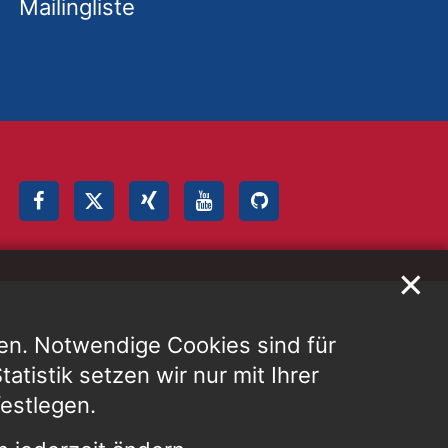
Mailingliste
✕
en. Notwendige Cookies sind für
atistik setzen wir nur mit Ihrer
festlegen.