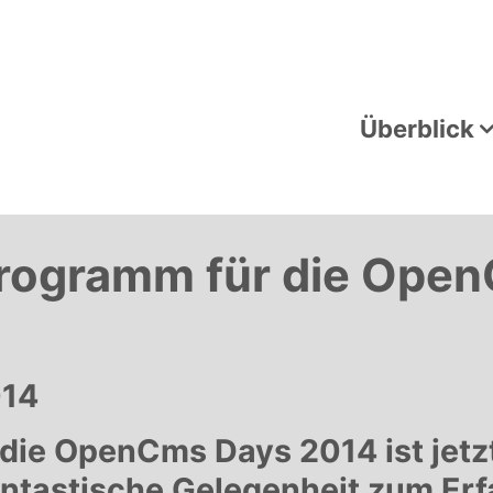
Überblick
rogramm für die Ope
014
die OpenCms Days 2014 ist jetzt
antastische Gelegenheit zum E