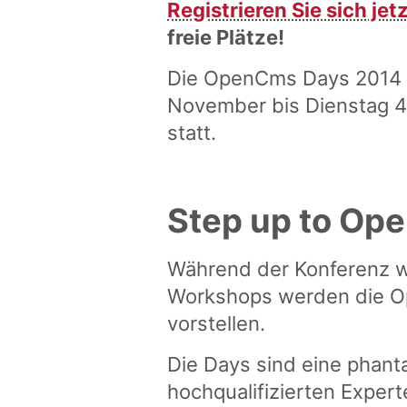
Registrieren Sie sich jet
freie Plätze!
Die OpenCms Days 2014 f
November bis Dienstag 4
statt.
Step up to Op
Während der Konferenz w
Workshops werden die Op
vorstellen.
Die Days sind eine phant
hochqualifizierten Expe