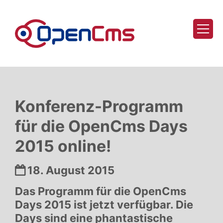
Zum Inhalt springen
Konferenz-Programm
für die OpenCms Days
2015 online!
Datum:
18. August 2015
Das Programm für die OpenCms
Days 2015 ist jetzt verfügbar. Die
Days sind eine phantastische