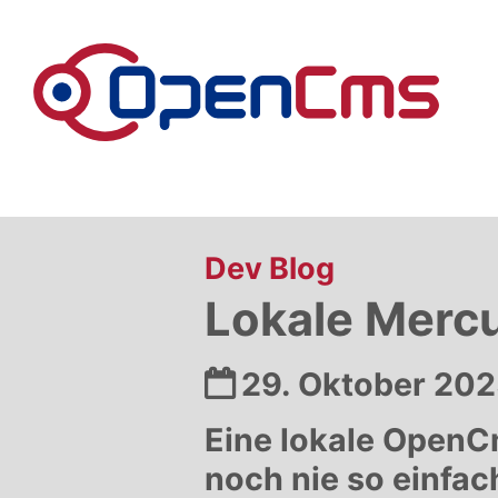
Zum Inhalt springen
:
Dev Blog
Lokale Merc
Datum:
29. Oktober 20
Eine lokale OpenC
noch nie so einfac