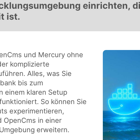
icklungsumgebung einrichten, di
 ist.
OpenCms und Mercury ohne
er komplizierte
uführen. Alles, was Sie
nbank bis zum
n einem klaren Setup
 funktioniert. So können Sie
uts experimentieren,
d OpenCms in einer
en Umgebung erweitern.