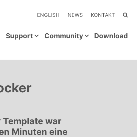
ENGLISH
NEWS
KONTAKT
Support
Community
Download
ocker
y Template war
gen Minuten eine