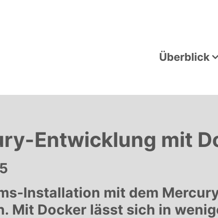
Überblick
ury-Entwicklung mit D
25
ms-Installation mit dem Mercur
h. Mit Docker lässt sich in weni