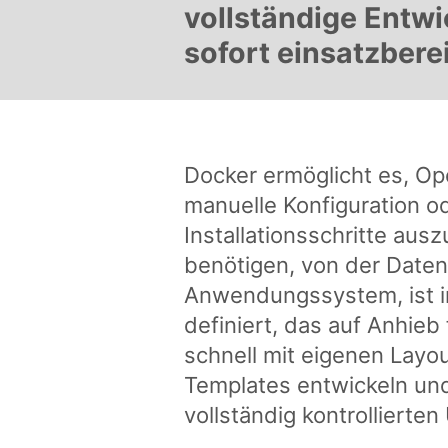
vollständige Entw
sofort einsatzbereit
Docker ermöglicht es, 
manuelle Konfiguration od
Installationsschritte ausz
benötigen, von der Date
Anwendungssystem, ist i
definiert, das auf Anhieb
schnell mit eigenen Layo
Templates entwickeln un
vollständig kontrolliert