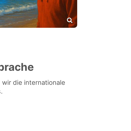
Sprache
wir die internationale
.