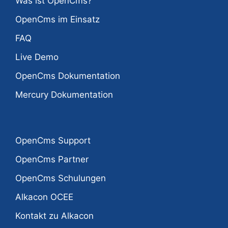
Was ist OpenCms?
OpenCms im Einsatz
FAQ
Live Demo
OpenCms Dokumentation
Mercury Dokumentation
OpenCms Support
OpenCms Partner
OpenCms Schulungen
Alkacon OCEE
Kontakt zu Alkacon