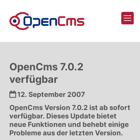
Zum Inhalt springen
OpenCms 7.0.2
verfügbar
Datum:
12. September 2007
OpenCms Version 7.0.2 ist ab sofort
verfügbar. Dieses Update bietet
neue Funktionen und behebt einige
Probleme aus der letzten Version.