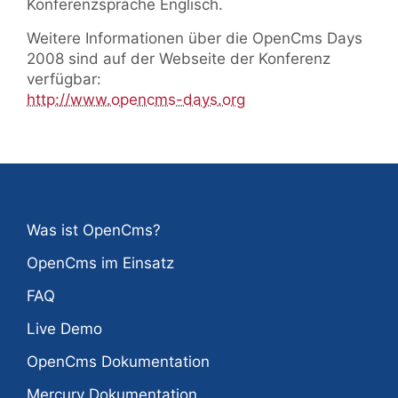
Konferenzsprache Englisch.
Weitere Informationen über die OpenCms Days
2008 sind auf der Webseite der Konferenz
verfügbar:
http://www.opencms-days.org
Was ist OpenCms?
OpenCms im Einsatz
FAQ
Live Demo
OpenCms Dokumentation
Mercury Dokumentation