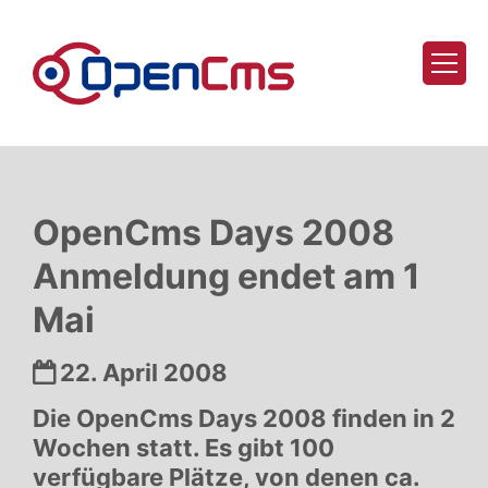
Zum Inhalt springen
OpenCms Days 2008
Anmeldung endet am 1
Mai
Datum:
22. April 2008
Die OpenCms Days 2008 finden in 2
Wochen statt. Es gibt 100
verfügbare Plätze, von denen ca.