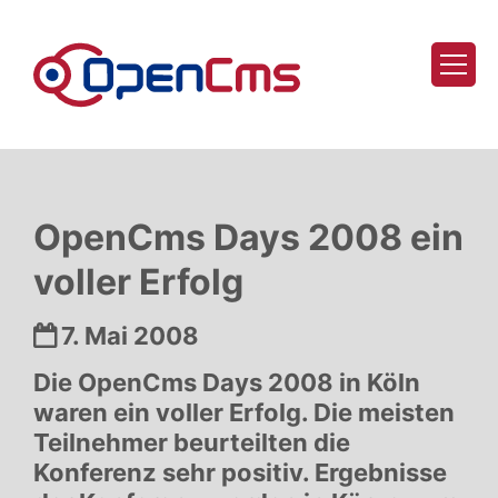
Zum Inhalt springen
OpenCms Days 2008 ein
voller Erfolg
Datum:
7. Mai 2008
Die OpenCms Days 2008 in Köln
waren ein voller Erfolg. Die meisten
Teilnehmer beurteilten die
Konferenz sehr positiv. Ergebnisse