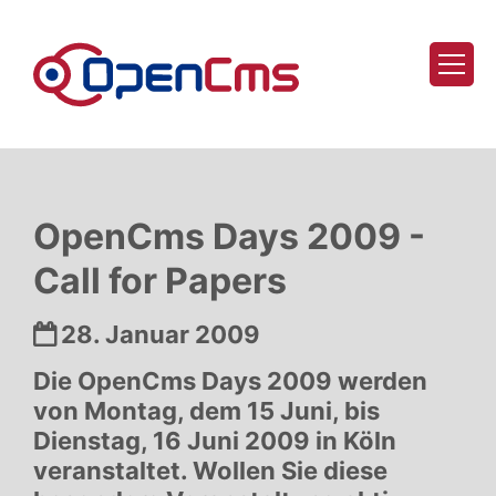
Zum Inhalt springen
OpenCms Days 2009 -
Call for Papers
Datum:
28. Januar 2009
Die OpenCms Days 2009 werden
von Montag, dem 15 Juni, bis
Dienstag, 16 Juni 2009 in Köln
veranstaltet. Wollen Sie diese