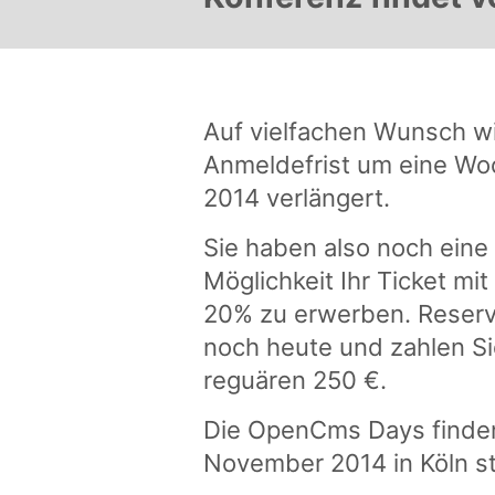
Auf vielfachen Wunsch wir
Anmeldefrist um eine Wo
2014 verlängert.
Sie haben also noch eine
Möglichkeit Ihr Ticket mi
20% zu erwerben. Reservie
noch heute und zahlen Si
reguären 250 €.
Die OpenCms Days finden
November 2014 in Köln st