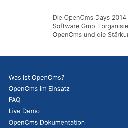
Die OpenCms Days 2014 
Software GmbH organisier
OpenCms und die Stärk
Was ist OpenCms?
OpenCms im Einsatz
FAQ
Live Demo
OpenCms Dokumentation