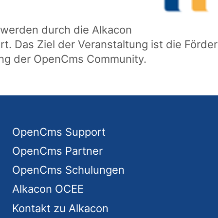
werden durch die Alkacon
t. Das Ziel der Veranstaltung ist die Förde
ung der OpenCms Community.
OpenCms Support
OpenCms Partner
OpenCms Schulungen
Alkacon OCEE
Kontakt zu Alkacon