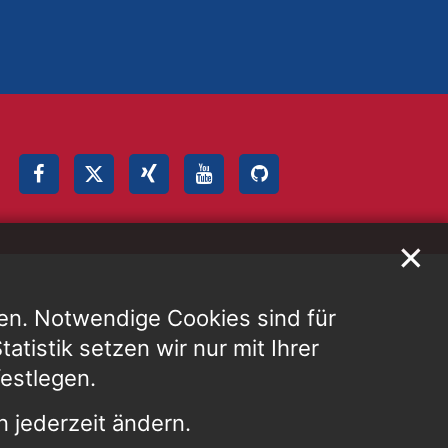
✕
en. Notwendige Cookies sind für
atistik setzen wir nur mit Ihrer
festlegen.
 jederzeit ändern.