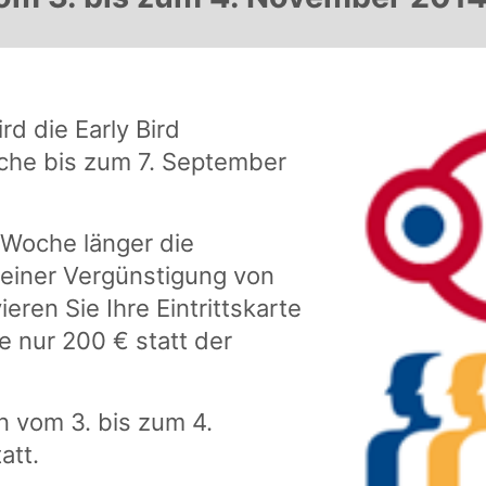
d die Early Bird
che bis zum 7. September
 Woche länger die
t einer Vergünstigung von
ren Sie Ihre Eintrittskarte
e nur 200 € statt der
 vom 3. bis zum 4.
att.