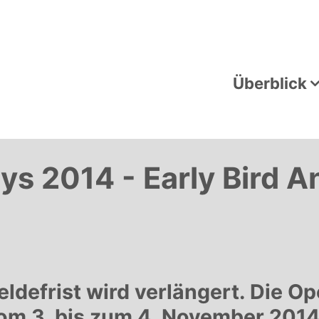
Überblick
s 2014 - Early Bird 
eldefrist wird verlängert. Die 
om 3. bis zum 4. November 2014 