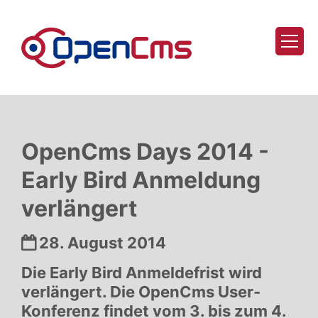
Zum Inhalt springen
OpenCms Days 2014 -
Early Bird Anmeldung
verlängert
Datum:
28. August 2014
Die Early Bird Anmeldefrist wird
verlängert. Die OpenCms User-
Konferenz findet vom 3. bis zum 4.