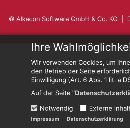
© Alkacon Software GmbH & Co. KG
Ihre Wahlmöglichke
Wir verwenden Cookies, um Ihnen
den Betrieb der Seite erforderlic
Einwilligung (Art. 6 Abs. 1 lit. a
Auf der Seite
"Datenschutzerkl
Notwendig
Externe Inhal
Impressum
Datenschutzerklärung