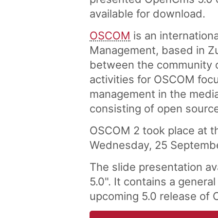
available for download.
OSCOM
is an internation
Management, based in Zur
between the community o
activities for OSCOM foc
management in the media.
consisting of open source
OSCOM 2 took place at the
Wednesday, 25 September
The slide presentation av
5.0". It contains a gener
upcoming 5.0 release of