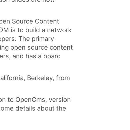
 Open Source Content
M is to build a network
pers. The primary
ting open source content
ers, and has a board
lifornia, Berkeley, from
tion to OpenCms, version
some details about the