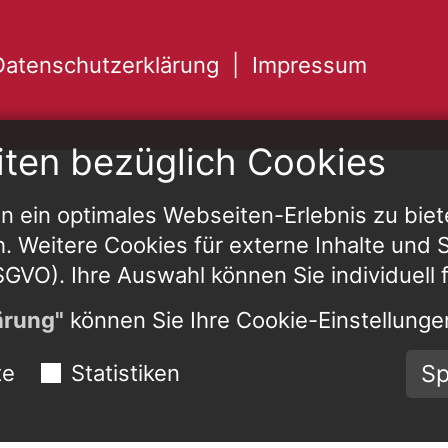
Datenschutzerklärung
Impressum
iten bezüglich Cookies
 ein optimales Webseiten-Erlebnis zu biet
h. Weitere Cookies für externe Inhalte und St
 DSGVO). Ihre Auswahl können Sie individuell 
ärung"
können Sie Ihre Cookie-Einstellungen
Sp
te
Statistiken