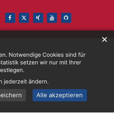
✕
en. Notwendige Cookies sind für
atistik setzen wir nur mit Ihrer
festlegen.
 jederzeit ändern.
eichern
Alle akzeptieren