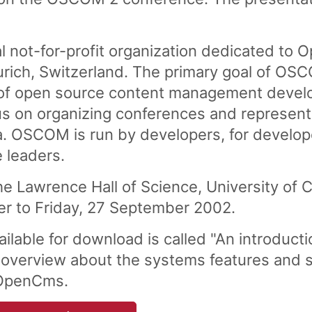
al not-for-profit organization dedicated to
ich, Switzerland. The primary goal of OSCO
f open source content management develo
us on organizing conferences and represen
 OSCOM is run by developers, for develop
 leaders.
 Lawrence Hall of Science, University of Ca
 to Friday, 27 September 2002.
ailable for download is called "An introduc
al overview about the systems features and 
 OpenCms.