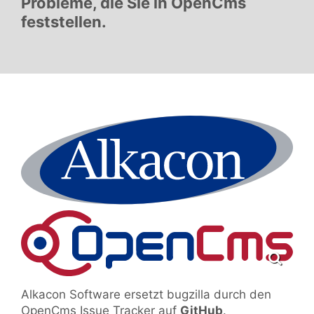
Probleme, die Sie in OpenCms
feststellen.
Alkacon Software ersetzt bugzilla durch den
OpenCms Issue Tracker auf
GitHub
.