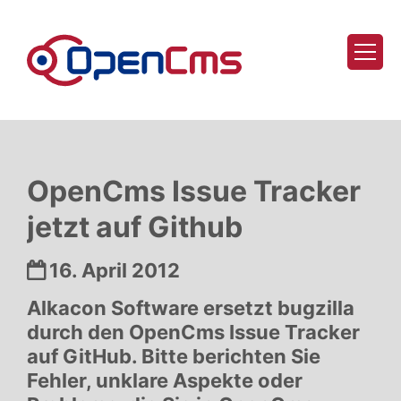
Zum Inhalt springen
OpenCms Issue Tracker
jetzt auf Github
Datum:
16. April 2012
Alkacon Software ersetzt bugzilla
durch den OpenCms Issue Tracker
auf GitHub. Bitte berichten Sie
Fehler, unklare Aspekte oder