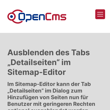
Zum Inhalt springen
Ausblenden des Tabs
„Detailseiten“ im
Sitemap-Editor
Im Sitemap-Editor kann der Tab
„Detailseiten” im Dialog zum
Hinzufügen von Seiten nun für
Benutzer mit geringeren Rechten