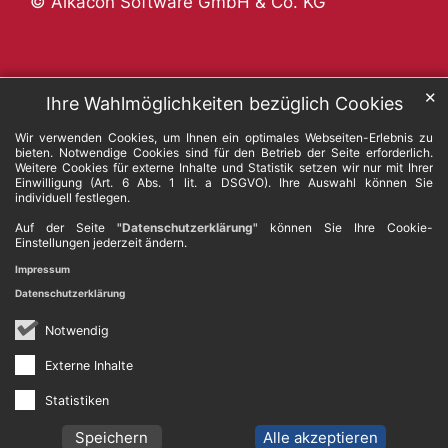
© Alkacon Software GmbH & Co. KG
✕
Ihre Wahlmöglichkeiten bezüglich Cookies
Wir verwenden Cookies, um Ihnen ein optimales Webseiten-Erlebnis zu
bieten. Notwendige Cookies sind für den Betrieb der Seite erforderlich.
Weitere Cookies für externe Inhalte und Statistik setzen wir nur mit Ihrer
Einwilligung (Art. 6 Abs. 1 lit. a DSGVO). Ihre Auswahl können Sie
individuell festlegen.
Auf der Seite
"Datenschutzerklärung"
können Sie Ihre Cookie-
Einstellungen jederzeit ändern.
Impressum
Datenschutzerklärung
Notwendig
Externe Inhalte
Statistiken
Speichern
Alle akzeptieren