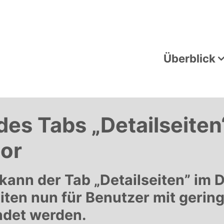
Überblick
es Tabs „Detailseiten
or
kann der Tab „Detailseiten” im 
iten nun für Benutzer mit gerin
ndet werden.