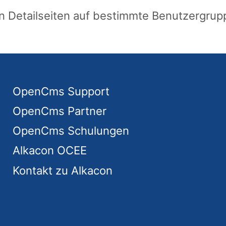
on Detailseiten auf bestimmte Benutzergru
OpenCms Support
OpenCms Partner
OpenCms Schulungen
Alkacon OCEE
Kontakt zu Alkacon