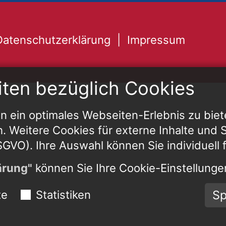
Datenschutzerklärung
Impressum
iten bezüglich Cookies
 ein optimales Webseiten-Erlebnis zu biet
h. Weitere Cookies für externe Inhalte und St
 DSGVO). Ihre Auswahl können Sie individuell 
ärung"
können Sie Ihre Cookie-Einstellungen
Sp
te
Statistiken