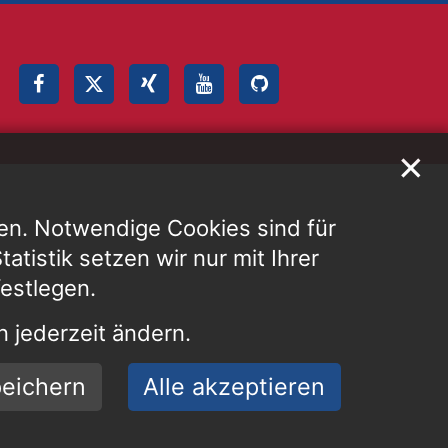
✕
en. Notwendige Cookies sind für
atistik setzen wir nur mit Ihrer
festlegen.
 jederzeit ändern.
eichern
Alle akzeptieren