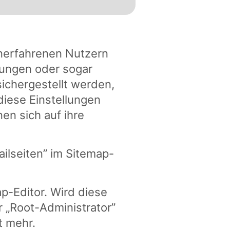
unerfahrenen Nutzern
lungen oder sogar
ichergestellt werden,
diese Einstellungen
en sich auf ihre
ailseiten” im Sitemap-
p-Editor. Wird diese
r „Root-Administrator”
t mehr.