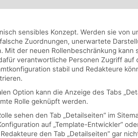
chnisch sensibles Konzept. Werden sie von 
 falsche Zuordnungen, unerwartete Darstel
n. Mit der neuen Rollenbeschränkung kann s
afür verantwortliche Personen Zugriff auf 
mtkonfiguration stabil und Redakteure könn
trieren.
alen Option kann die Anzeige des Tabs „Det
mmte Rolle geknüpft werden.
olle sehen den Tab „Detailseiten” im Sitema
Konfiguration auf „Template-Entwickler” ode
Redakteure den Tab „Detailseiten” gar nich