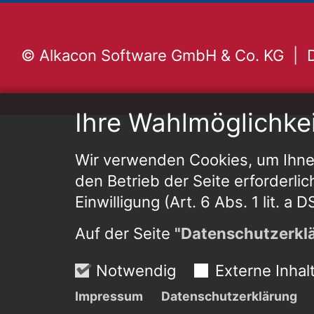
© Alkacon Software GmbH & Co. KG
Ihre Wahlmöglichke
Wir verwenden Cookies, um Ihnen
den Betrieb der Seite erforderlic
Einwilligung (Art. 6 Abs. 1 lit. a
Auf der Seite
"Datenschutzerkl
Notwendig
Externe Inhal
Impressum
Datenschutzerklärung