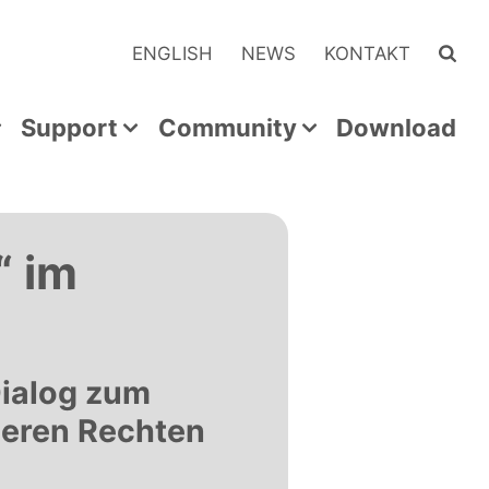
ENGLISH
NEWS
KONTAKT
Support
Community
Download
“ im
Dialog zum
geren Rechten