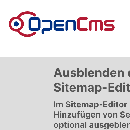
Zum Inhalt springen
Ausblenden d
Sitemap-Edit
Im Sitemap-Editor 
Hinzufügen von Se
optional ausgeble