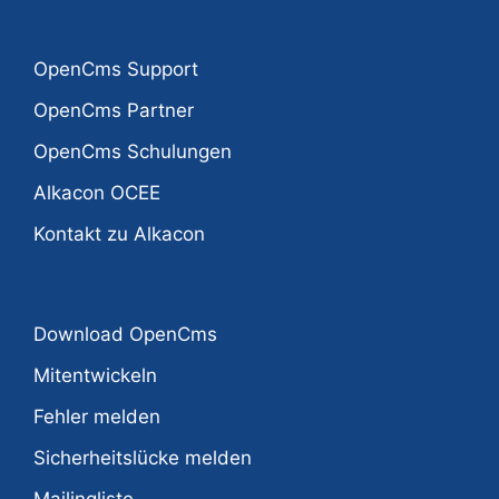
OpenCms Support
OpenCms Partner
OpenCms Schulungen
Alkacon OCEE
Kontakt zu Alkacon
Download OpenCms
Mitentwickeln
Fehler melden
Sicherheitslücke melden
Mailingliste