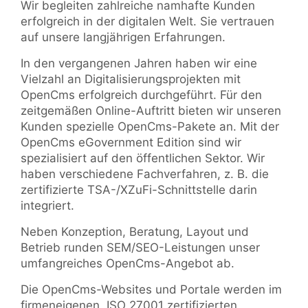
Wir begleiten zahlreiche namhafte Kunden
erfolgreich in der digitalen Welt. Sie vertrauen
auf unsere langjährigen Erfahrungen.
In den vergangenen Jahren haben wir eine
Vielzahl an Digitalisierungsprojekten mit
OpenCms erfolgreich durchgeführt. Für den
zeitgemäßen Online-Auftritt bieten wir unseren
Kunden spezielle OpenCms-Pakete an. Mit der
OpenCms eGovernment Edition sind wir
spezialisiert auf den öffentlichen Sektor. Wir
haben verschiedene Fachverfahren, z. B. die
zertifizierte TSA-/XZuFi-Schnittstelle darin
integriert.
Neben Konzeption, Beratung, Layout und
Betrieb runden SEM/SEO-Leistungen unser
umfangreiches OpenCms-Angebot ab.
Die OpenCms-Websites und Portale werden im
firmeneigenen, ISO 27001 zertifizierten