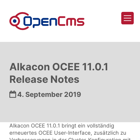
Zum Inhalt springen
Alkacon OCEE 11.0.1
Release Notes
Datum:
4. September 2019
Alkacon OCEE 11.0.1 bringt ein vollständig
erneuertes OCEE User-Interface, zusätzlich zu