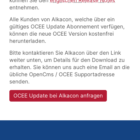
können Sie den
englischen Release Notes
entnehmen.
Alle Kunden von Alkacon, welche über ein
gültiges OCEE Update Abonnement verfügen,
können die neue OCEE Version kostenfrei
herunterladen.
Bitte kontaktieren Sie Alkacon über den Link
weiter unten, um Details für den Download zu
erhalten. Sie können uns auch eine Email an die
übliche OpenCms / OCEE Supportadresse
senden.
OCEE Update bei Alkacon anfragen