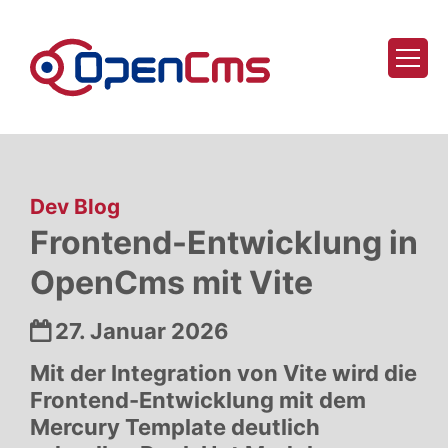
Zum Inhalt springen
:
Dev Blog
Frontend-Entwicklung in
OpenCms mit Vite
Datum:
27. Januar 2026
Mit der Integration von Vite wird die
Frontend-Entwicklung mit dem
Mercury Template deutlich