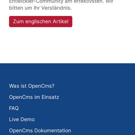
Entwickler-Community am effektivsten. Wir
bitten um Ihr Verständnis.
Zum englischen Artikel
Was ist OpenCms?
OpenCms im Einsatz
FAQ
Live Demo
OpenCms Dokumentation