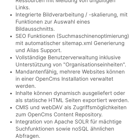
Ressourcen mit Meldung von ungültigen
Links.
Integrierte Bildverarbeitung / -skalierung, mit
Funktionen zur Auswahl eines
Bildausschnitts.
SEO Funktionen (Suchmaschinenoptimierung)
mit automatischer sitemap.xml Generierung
und Alias Support.
Vollständige Benutzerverwaltung inklusive
Unterstützung von "Organisationseinheiten".
Mandantenfähig, mehrere Websites können
in einer OpenCms Installation verwaltet
werden.
Inhalte können dynamisch ausgeliefert oder
als statische HTML Seiten exportiert werden.
CMIS und webDAV als Zugriffsmöglichkeiten
zum OpenCms Content Repository.
Integration von Apache SOLR für mächtige
Suchfunktionen sowie noSQL ähnlichen
Abfragen.