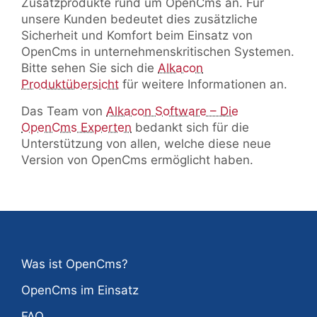
Zusatzprodukte rund um OpenCms an. Für
unsere Kunden bedeutet dies zusätzliche
Sicherheit und Komfort beim Einsatz von
OpenCms in unternehmenskritischen Systemen.
Bitte sehen Sie sich die
Alkacon
Produktübersicht
für weitere Informationen an.
Das Team von
Alkacon Software – Die
OpenCms Experten
bedankt sich für die
Unterstützung von allen, welche diese neue
Version von OpenCms ermöglicht haben.
Was ist OpenCms?
OpenCms im Einsatz
FAQ