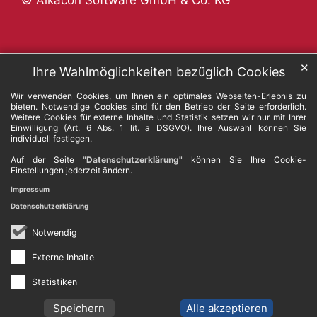
© Alkacon Software GmbH & Co. KG
✕
Ihre Wahlmöglichkeiten bezüglich Cookies
Wir verwenden Cookies, um Ihnen ein optimales Webseiten-Erlebnis zu
bieten. Notwendige Cookies sind für den Betrieb der Seite erforderlich.
Weitere Cookies für externe Inhalte und Statistik setzen wir nur mit Ihrer
Einwilligung (Art. 6 Abs. 1 lit. a DSGVO). Ihre Auswahl können Sie
individuell festlegen.
Auf der Seite
"Datenschutzerklärung"
können Sie Ihre Cookie-
Einstellungen jederzeit ändern.
Impressum
Datenschutzerklärung
Notwendig
Externe Inhalte
Statistiken
Speichern
Alle akzeptieren