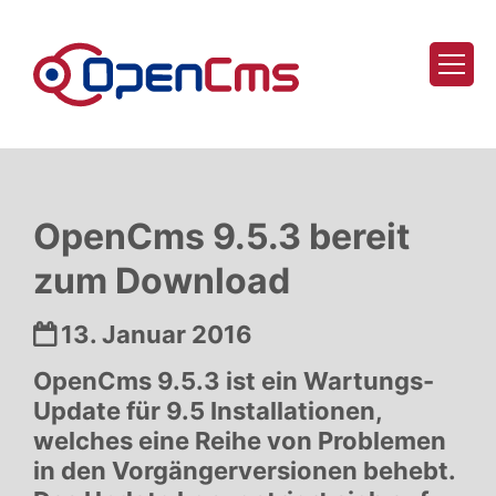
Zum Inhalt springen
OpenCms 9.5.3 bereit
zum Download
Datum:
13. Januar 2016
OpenCms 9.5.3 ist ein Wartungs-
Update für 9.5 Installationen,
welches eine Reihe von Problemen
in den Vorgängerversionen behebt.