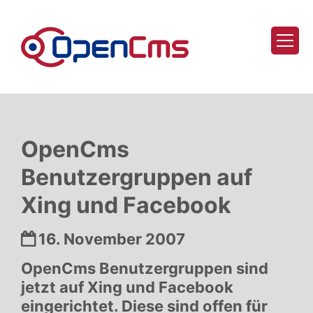
Zum Inhalt springen
OpenCms
Benutzergruppen auf
Xing und Facebook
Datum:
16. November 2007
OpenCms Benutzergruppen sind
jetzt auf Xing und Facebook
eingerichtet. Diese sind offen für