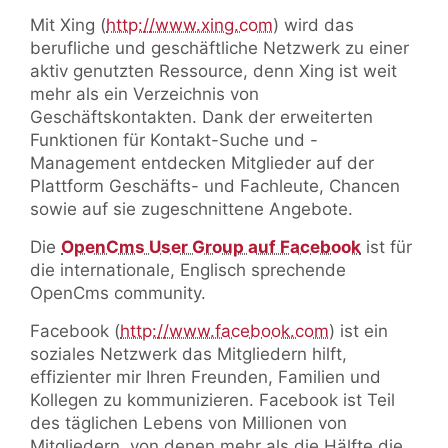
Mit Xing (
http://www.xing.com
) wird das
berufliche und geschäftliche Netzwerk zu einer
aktiv genutzten Ressource, denn Xing ist weit
mehr als ein Verzeichnis von
Geschäftskontakten. Dank der erweiterten
Funktionen für Kontakt-Suche und -
Management entdecken Mitglieder auf der
Plattform Geschäfts- und Fachleute, Chancen
sowie auf sie zugeschnittene Angebote.
Die
OpenCms User Group auf Facebook
ist für
die internationale, Englisch sprechende
OpenCms community.
Facebook (
http://www.facebook.com
) ist ein
soziales Netzwerk das Mitgliedern hilft,
effizienter mir Ihren Freunden, Familien und
Kollegen zu kommunizieren. Facebook ist Teil
des täglichen Lebens von Millionen von
Mitgliedern, von denen mehr als die Hälfte die